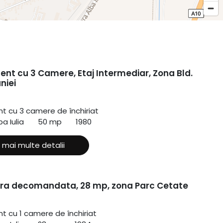
nt cu 3 Camere, Etaj Intermediar, Zona Bld.
niei
 cu 3 camere de închiriat
a Iulia
50 mp
1980
 mai multe detalii
ra decomandata, 28 mp, zona Parc Cetate
 cu 1 camere de închiriat