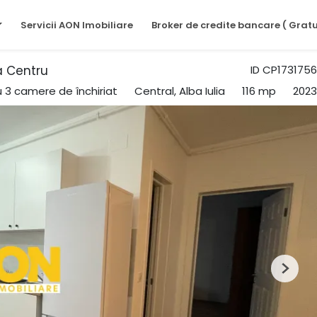
Servicii AON Imobiliare
Broker de credite bancare ( Gratu
a Centru
ID CP1731756
3 camere de închiriat
Central, Alba Iulia
116 mp
2023
Next