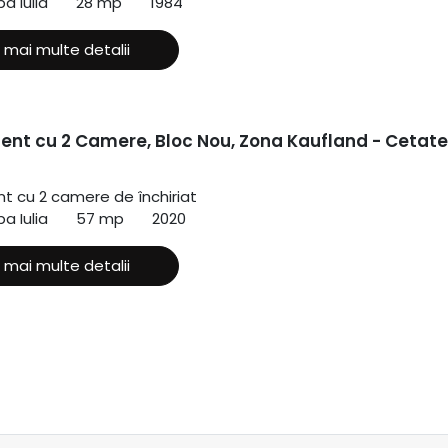
a Iulia
28 mp
1984
 mai multe detalii
nt cu 2 Camere, Bloc Nou, Zona Kaufland - Cetate
 cu 2 camere de închiriat
a Iulia
57 mp
2020
 mai multe detalii