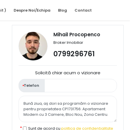
it )
Despre Noi/Echipa
Blog
Contact
Mihail Procopenco
Broker Imobiliar
0799296761
Solicită chiar acum o vizionare
Telefon
Sunt de acord cu
politica de confidențialitate