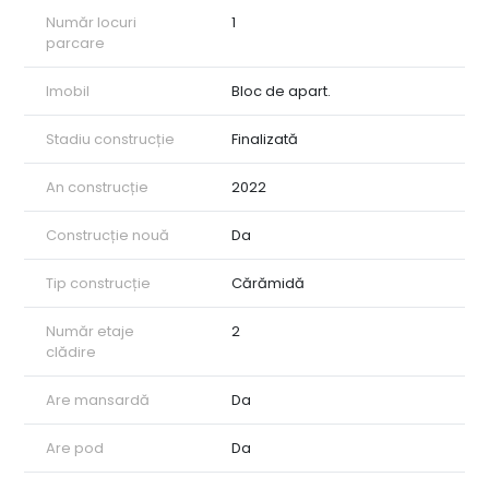
Număr locuri
1
parcare
Imobil
Bloc de apart.
Stadiu construcție
Finalizată
An construcție
2022
Construcție nouă
Da
Tip construcție
Cărămidă
Număr etaje
2
clădire
Are mansardă
Da
Are pod
Da