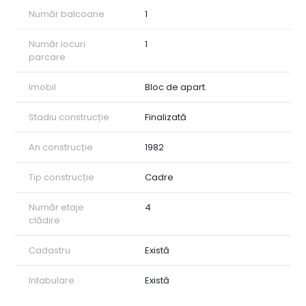
Număr balcoane
1
Număr locuri
1
parcare
Imobil
Bloc de apart.
Stadiu construcție
Finalizată
An construcție
1982
Tip construcție
Cadre
Număr etaje
4
clădire
Cadastru
Există
Intabulare
Există