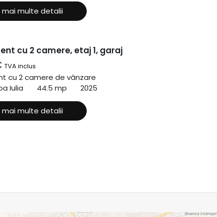
 mai multe detalii
nt cu 2 camere, etaj 1, garaj
€
TVA inclus
t cu 2 camere de vânzare
a Iulia
44.5 mp
2025
 mai multe detalii