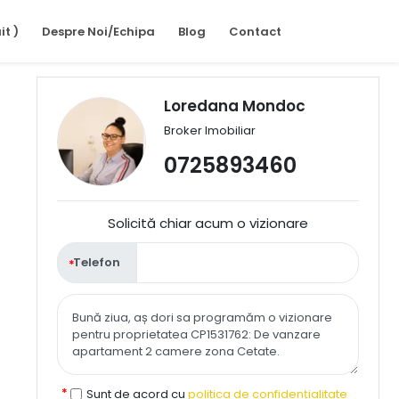
it )
Despre Noi/Echipa
Blog
Contact
Loredana Mondoc
Broker Imobiliar
0725893460
Solicită chiar acum o vizionare
Telefon
Sunt de acord cu
politica de confidențialitate