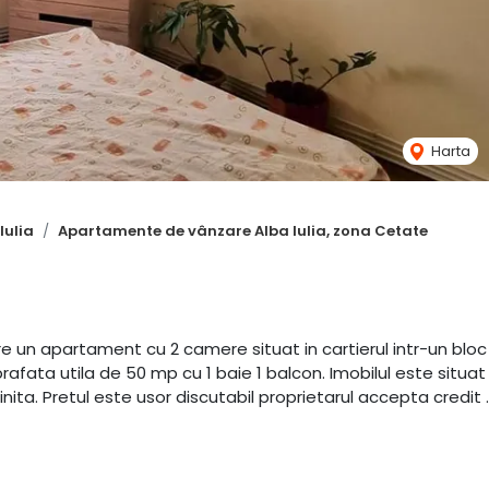
Harta
Iulia
Apartamente de vânzare Alba Iulia, zona Cetate
e un apartament cu 2 camere situat in cartierul intr-un bloc
afata utila de 50 mp cu 1 baie 1 balcon. Imobilul este situat
ita. Pretul este usor discutabil proprietarul accepta credit .