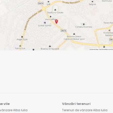
e vile
Vânzări terenuri
vânzare Alba Iulia
Terenuri de vânzare Alba Iulia