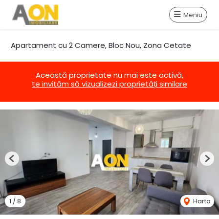
Meniu
Apartament cu 2 Camere, Bloc Nou, Zona Cetate
Această proprietate nu mai este activă,
te invităm să vizualizezi proprietăți similare
Previous
Nex
1
/
8
Harta