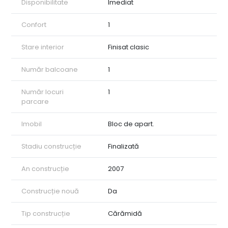
Disponibilitate
Imediat
Confort
1
Stare interior
Finisat clasic
Număr balcoane
1
Număr locuri
1
parcare
Imobil
Bloc de apart.
Stadiu construcție
Finalizată
An construcție
2007
Construcție nouă
Da
Tip construcție
Cărămidă