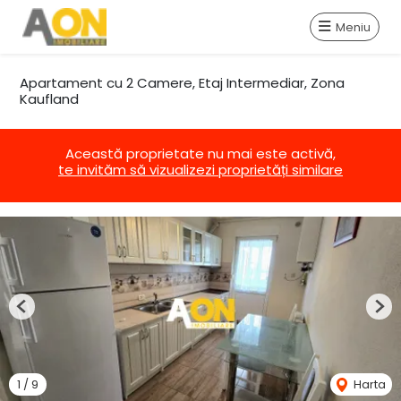
Meniu
Apartament cu 2 Camere, Etaj Intermediar, Zona
Kaufland
Această proprietate nu mai este activă,
te invităm să vizualizezi proprietăți similare
Previous
Nex
1
/
9
Harta