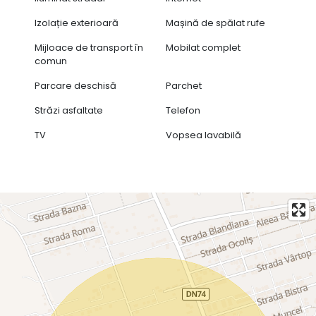
Izolație exterioară
Mașină de spălat rufe
Mijloace de transport în
Mobilat complet
comun
Parcare deschisă
Parchet
Străzi asfaltate
Telefon
TV
Vopsea lavabilă