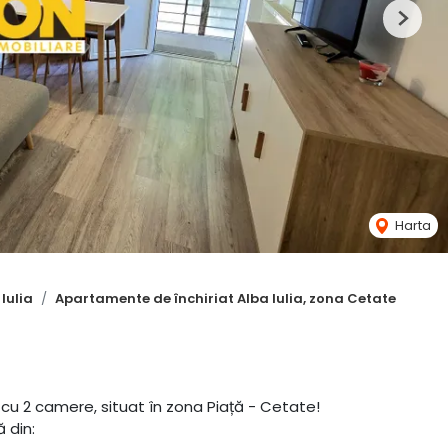
Next
Harta
Iulia
Apartamente de închiriat Alba Iulia, zona Cetate
cu 2 camere, situat în zona Piață - Cetate!
ă din: