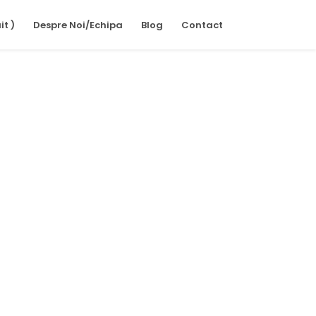
it )
Despre Noi/Echipa
Blog
Contact