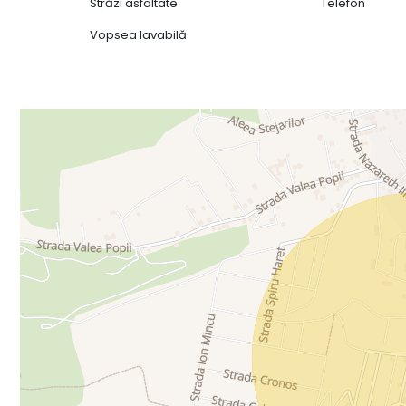
Străzi asfaltate
Telefon
Vopsea lavabilă