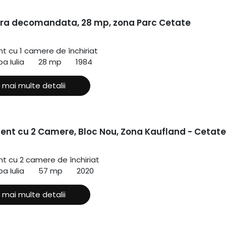
ra decomandata, 28 mp, zona Parc Cetate
 cu 1 camere de închiriat
a Iulia
28 mp
1984
 mai multe detalii
nt cu 2 Camere, Bloc Nou, Zona Kaufland - Cetate
 cu 2 camere de închiriat
a Iulia
57 mp
2020
 mai multe detalii