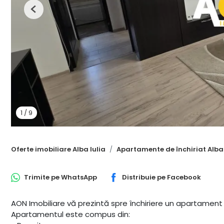
Previous
1
/
9
Oferte imobiliare Alba Iulia
Apartamente de închiriat Alba 
Trimite pe
WhatsApp
Distribuie pe
Facebook
AON Imobiliare vă prezintă spre închiriere un apartament
Apartamentul este compus din: