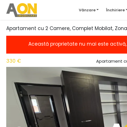
Vânzare
Închiriere
Apartament cu 2 Camere, Complet Mobilat, Zona
Această proprietate nu mai este activă
330 €
Apartament cu