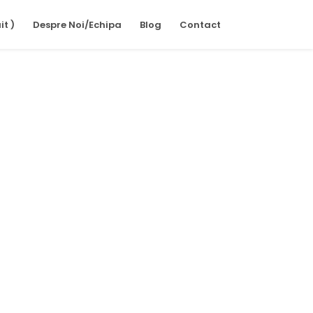
it )
Despre Noi/Echipa
Blog
Contact