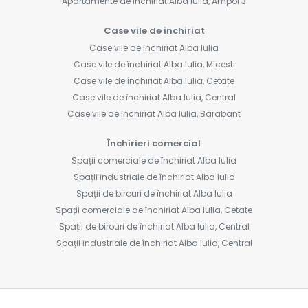
Apartamente de închiriat Alba Iulia, Ampoi 3
Case vile de închiriat
Case vile de închiriat Alba Iulia
Case vile de închiriat Alba Iulia, Micesti
Case vile de închiriat Alba Iulia, Cetate
Case vile de închiriat Alba Iulia, Central
Case vile de închiriat Alba Iulia, Barabant
Închirieri comercial
Spații comerciale de închiriat Alba Iulia
Spații industriale de închiriat Alba Iulia
Spații de birouri de închiriat Alba Iulia
Spații comerciale de închiriat Alba Iulia, Cetate
Spații de birouri de închiriat Alba Iulia, Central
Spații industriale de închiriat Alba Iulia, Central