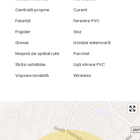
Centrală proprie
Curent
Faianță
Ferestre PVC
Frigider
Gaz
Gresie
Izolație exterioară
Mașină de spălat rufe
Parchet
Străzi asfaltate
Ușă intrare PVC
Vopsea lavabilă
Wireless