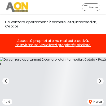
Meniu
De vanzare apartament 2 camere, etaj intermediar,
Cetate
Această proprietate nu mai este activă,
te invităm să vizualizezi proprietăți similare
Previous
Nex
1
/
9
Harta