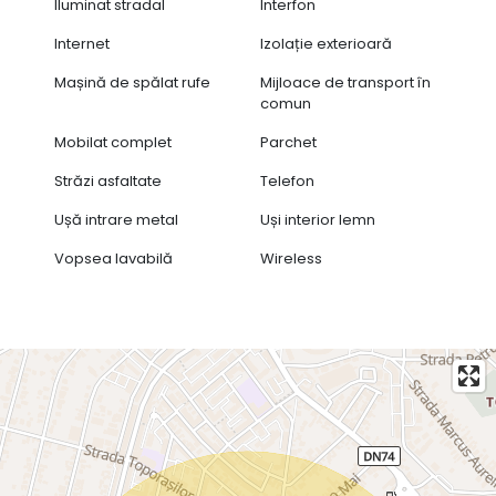
Iluminat stradal
Interfon
Internet
Izolație exterioară
Mașină de spălat rufe
Mijloace de transport în
comun
Mobilat complet
Parchet
Străzi asfaltate
Telefon
Ușă intrare metal
Uși interior lemn
Vopsea lavabilă
Wireless