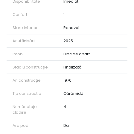
Disponibilitate
Imediat
Confort
1
Stare interior
Renovat
Anul finisării
2025
Imobil
Bloc de apart.
Stadiu construcție
Finalizată
An construcție
1970
Tip construcție
Cărămidă
Număr etaje
4
clădire
Are pod
Da