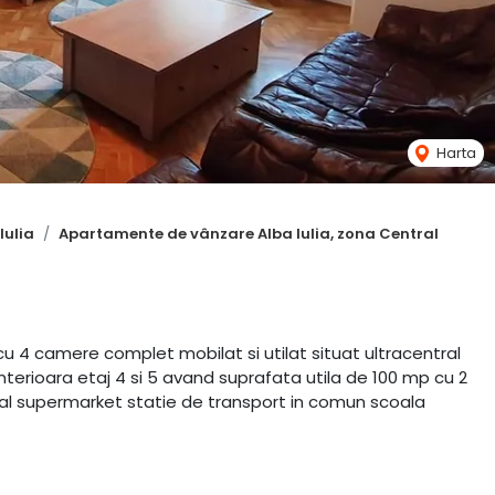
Harta
Iulia
Apartamente de vânzare Alba Iulia, zona Central
 4 camere complet mobilat si utilat situat ultracentral
nterioara etaj 4 si 5 avand suprafata utila de 100 mp cu 2
unal supermarket statie de transport in comun scoala