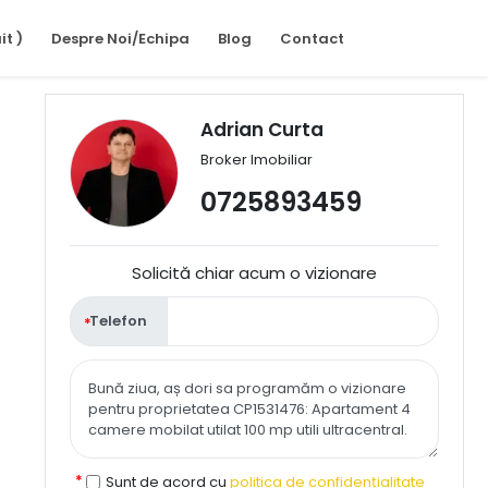
it )
Despre Noi/Echipa
Blog
Contact
Adrian Curta
Broker Imobiliar
0725893459
Solicită chiar acum o vizionare
Telefon
Sunt de acord cu
politica de confidențialitate