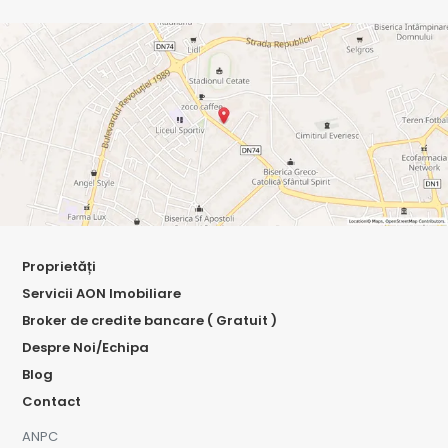
Proprietăți
Servicii AON Imobiliare
Broker de credite bancare ( Gratuit )
Despre Noi/Echipa
Blog
Contact
ANPC