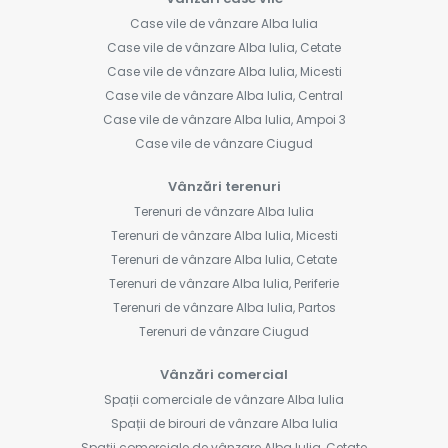
Case vile de vânzare Alba Iulia
Case vile de vânzare Alba Iulia, Cetate
Case vile de vânzare Alba Iulia, Micesti
Case vile de vânzare Alba Iulia, Central
Case vile de vânzare Alba Iulia, Ampoi 3
Case vile de vânzare Ciugud
Vânzări terenuri
Terenuri de vânzare Alba Iulia
Terenuri de vânzare Alba Iulia, Micesti
Terenuri de vânzare Alba Iulia, Cetate
Terenuri de vânzare Alba Iulia, Periferie
Terenuri de vânzare Alba Iulia, Partos
Terenuri de vânzare Ciugud
Vânzări comercial
Spații comerciale de vânzare Alba Iulia
Spații de birouri de vânzare Alba Iulia
Spații comerciale de vânzare Alba Iulia, Cetate