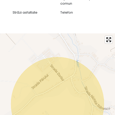
comun
Străzi asfaltate
Telefon