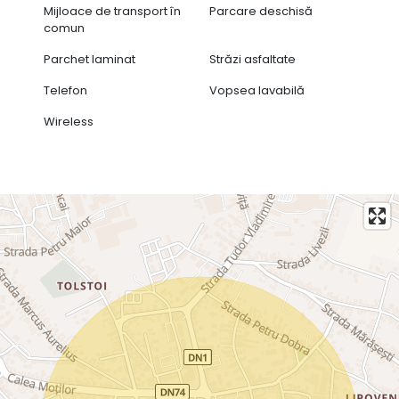
Mijloace de transport în
Parcare deschisă
comun
Parchet laminat
Străzi asfaltate
Telefon
Vopsea lavabilă
Wireless