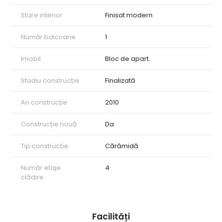
Stare interior
Finisat modern
Număr balcoane
1
Imobil
Bloc de apart.
Stadiu construcție
Finalizată
An construcție
2010
Construcție nouă
Da
Tip construcție
Cărămidă
Număr etaje
4
clădire
Facilități