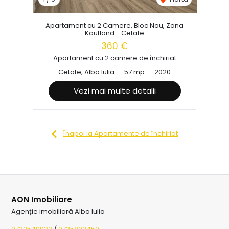
Apartament cu 2 Camere, Bloc Nou, Zona
Kaufland - Cetate
360 €
Apartament cu 2 camere de închiriat
Cetate, Alba Iulia
57 mp
2020
Vezi mai multe detalii
Înapoi la Apartamente de închiriat
AON Imobiliare
Agenție imobiliară Alba Iulia