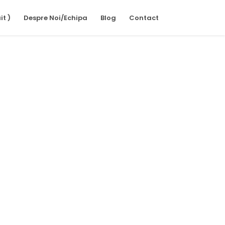
it )
Despre Noi/Echipa
Blog
Contact