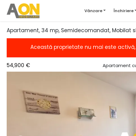
Vânzare
Închiriere
Apartament, 34 mp, Semidecomandat, Mobilat si 
Această proprietate nu mai este activă
54,900 €
Apartament cu