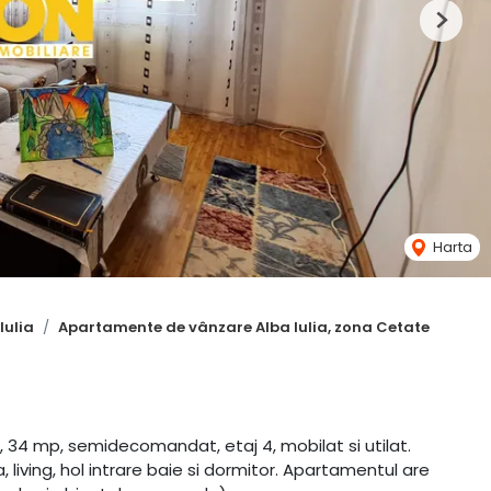
Next
Harta
Iulia
Apartamente de vânzare Alba Iulia, zona Cetate
34 mp, semidecomandat, etaj 4, mobilat si utilat.
iving, hol intrare baie si dormitor. Apartamentul are