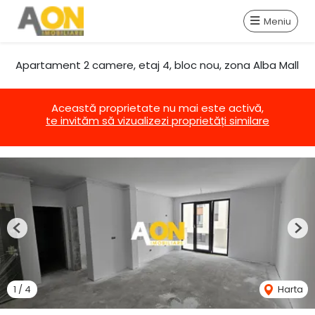
Meniu
Apartament 2 camere, etaj 4, bloc nou, zona Alba Mall
Această proprietate nu mai este activă,
te invităm să vizualizezi proprietăți similare
Previous
Nex
1
/
4
Harta