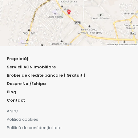
Proprietăți
Servicii AON Imobiliare
Broker de credite bancare ( Gratuit )
Despre Noi/Echipa
Blog
Contact
ANPC
Politică cookies
Politică de confidențialitate