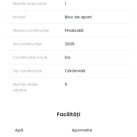
Număr balcoane
1
Imobil
Bloc de apart.
Stadiu construcție
Finalizată
An construcție
2025
Construcție nouă
Da
Tip construcție
Cărămidă
Număr etaje
5
clădire
Facilități
Apă
Apometre