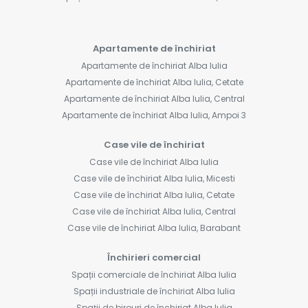
Apartamente de închiriat
Apartamente de închiriat Alba Iulia
Apartamente de închiriat Alba Iulia, Cetate
Apartamente de închiriat Alba Iulia, Central
Apartamente de închiriat Alba Iulia, Ampoi 3
Case vile de închiriat
Case vile de închiriat Alba Iulia
Case vile de închiriat Alba Iulia, Micesti
Case vile de închiriat Alba Iulia, Cetate
Case vile de închiriat Alba Iulia, Central
Case vile de închiriat Alba Iulia, Barabant
Închirieri comercial
Spații comerciale de închiriat Alba Iulia
Spații industriale de închiriat Alba Iulia
Spații de birouri de închiriat Alba Iulia